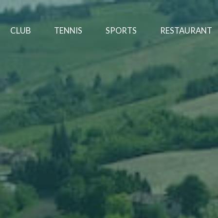
CLUB
TENNIS
SPORTS
RESTAURANT