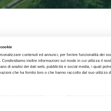
 cookie
rsonalizzare contenuti ed annunci, per fornire funzionalità dei so
o. Condividiamo inoltre informazioni sul modo in cui utilizza il nost
ano di analisi dei dati web, pubblicità e social media, i quali pot
azioni che ha fornito loro o che hanno raccolto dal suo utilizzo de