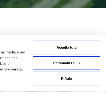
Accetta tutti
cial media e per
ro sito con i
Personalizza
rebbero
i loro servizi.
Rifiuta